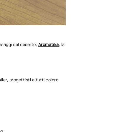
aesaggi del deserto;
Aromatika
, la
ler, progettisti e tutti coloro
eo.