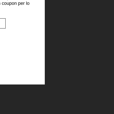
n coupon per lo
!