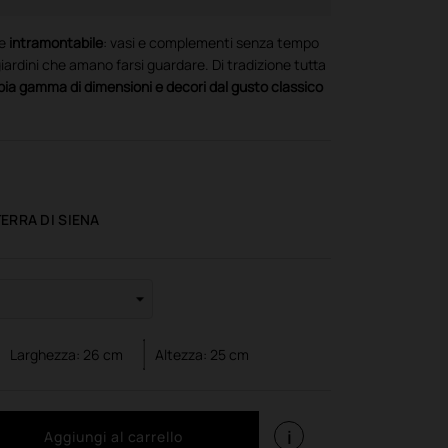
e
intramontabile
: vasi e complementi senza tempo
iardini che amano farsi guardare. Di tradizione tutta
ia gamma di dimensioni e decori dal gusto classico
TERRA DI SIENA
Larghezza:
26
cm
Altezza:
25
cm
i
Aggiungi al carrello