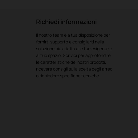
Richiedi informazioni
Il nostro team è a tua disposizione per
fornirti supporto e consigliarti nella
soluzione più adatta alle tue esigenze e
al tuo spazio. Scrivici per approfondire
le caratteristiche dei nostri prodotti,
ricevere consigli sulla scelta degli arredi
o richiedere specifiche tecniche.