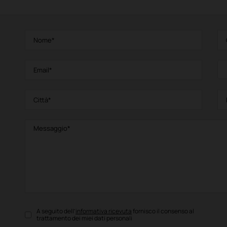
A seguito dell’
informativa ricevuta
fornisco il consenso al
trattamento dei miei dati personali