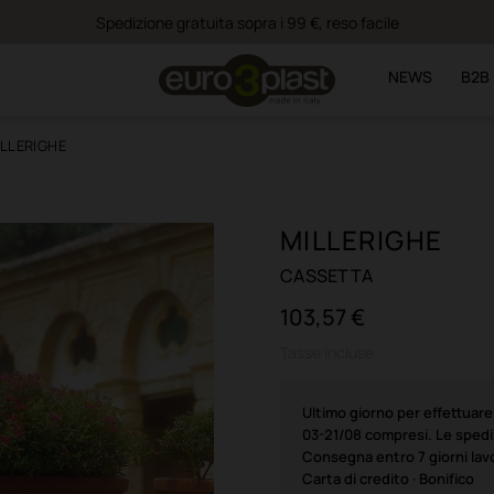
Spedizione gratuita sopra i 99 €, reso facile
NEWS
B2B
ILLERIGHE
MILLERIGHE
CASSETTA
103,57 €
Tasse incluse
Ultimo giorno per effettuar
03-21/08 compresi. Le spediz
Consegna entro 7 giorni lavo
Carta di credito · Bonifico