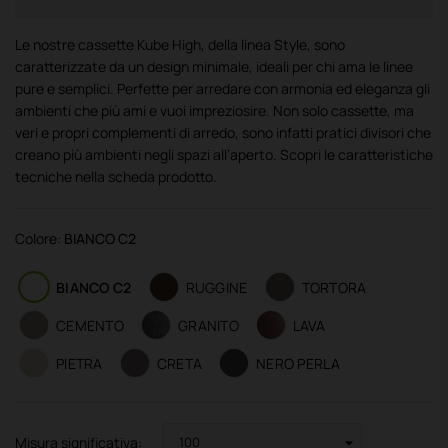
Le nostre cassette Kube High, della linea Style, sono
caratterizzate da un design minimale, ideali per chi ama le linee
pure e semplici. Perfette per arredare con armonia ed eleganza gli
ambienti che più ami e vuoi impreziosire. Non solo cassette, ma
veri e propri complementi di arredo, sono infatti pratici divisori che
creano più ambienti negli spazi all’aperto. Scopri le caratteristiche
tecniche nella scheda prodotto.
Colore:
BIANCO C2
BIANCO C2
RUGGINE
TORTORA
CEMENTO
GRANITO
LAVA
PIETRA
CRETA
NERO PERLA
Misura significativa: