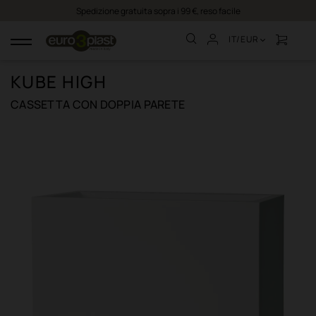
Spedizione gratuita sopra i 99 €, reso facile
IT/EUR
navigazione
Toggle
KUBE HIGH
CASSETTA CON DOPPIA PARETE