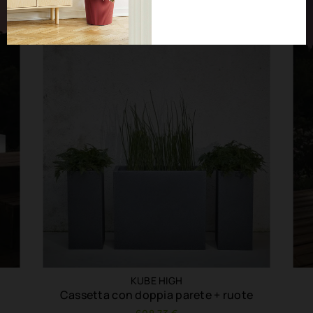
KUBE HIGH
Cassetta con doppia parete + ruote