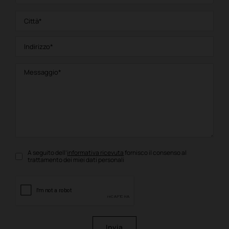
A seguito dell’
informativa ricevuta
fornisco il consenso al
trattamento dei miei dati personali
Invia