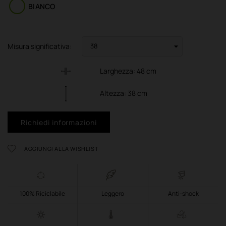
BIANCO
Misura significativa:
Larghezza:
48
cm
Altezza:
38
cm
Richiedi informazioni
AGGIUNGI ALLA WISHLIST
100% Riciclabile
Leggero
Anti-shock