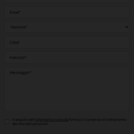
A seguito dell’
informativa ricevuta
fornisco il consenso al trattamento
dei miei dati personali