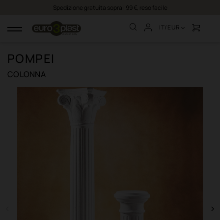
Spedizione gratuita sopra i 99 €, reso facile
IT/EUR
navigazione
Toggle
POMPEI
COLONNA