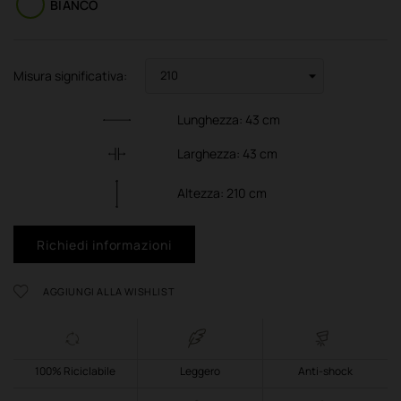
BIANCO
Misura significativa:
Lunghezza:
43
cm
Larghezza:
43
cm
Altezza:
210
cm
Richiedi informazioni
AGGIUNGI ALLA WISHLIST
100% Riciclabile
Leggero
Anti-shock