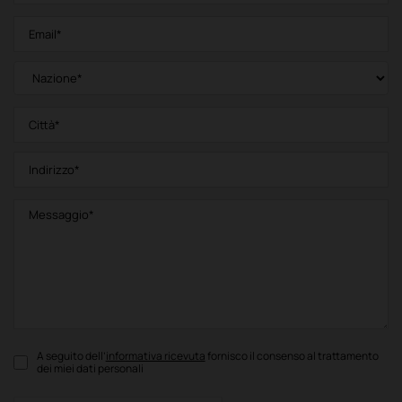
A seguito dell’
informativa ricevuta
fornisco il consenso al trattamento
dei miei dati personali