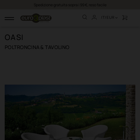
Spedizione gratuita sopra i 99 €, reso facile
IT/EUR
navigazione
Toggle
OASI
POLTRONCINA & TAVOLINO