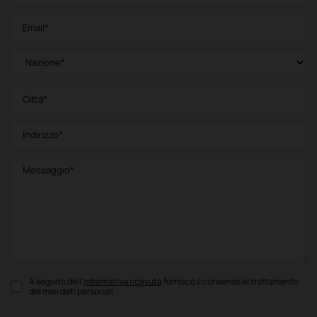
A seguito dell’
informativa ricevuta
fornisco il consenso al trattamento
dei miei dati personali