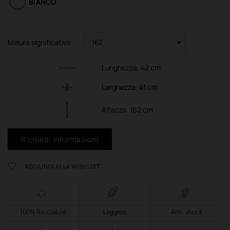
BIANCO
Misura significativa:
Lunghezza:
42
cm
Larghezza:
41
cm
Altezza:
162
cm
Richiedi informazioni
AGGIUNGI ALLA WISHLIST
100% Riciclabile
Leggero
Anti-shock