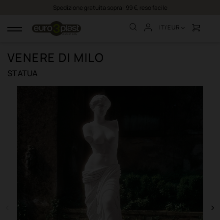
Spedizione gratuita sopra i 99 €, reso facile
IT/EUR
navigazione
Toggle
VENERE DI MILO
STATUA