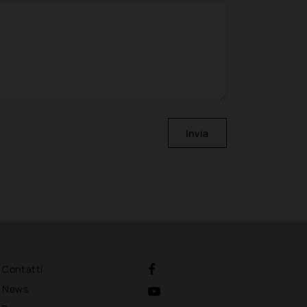
Invia
Contatti
News