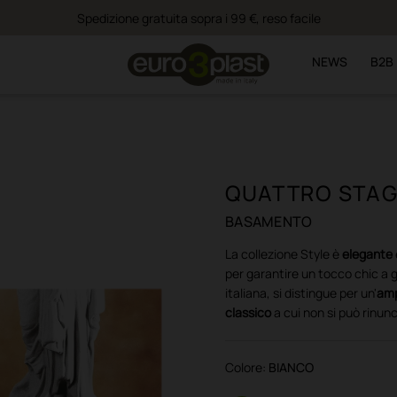
Spedizione gratuita sopra i 99 €, reso facile
NEWS
B2B
QUATTRO STAG
BASAMENTO
La collezione Style è
elegante
per garantire un tocco chic a g
italiana, si distingue per un'
amp
classico
a cui non si può rinunc
Colore:
BIANCO