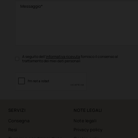
A seguito dell’
informativa ricevuta
fornisco il consenso al
trattamento dei miei dati personali
SERVIZI
NOTE LEGALI
Consegna
Note legali
Resi
Privacy policy