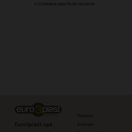
o richiedere specifiche tecniche.
Prodotti
Euro3plast spa
Azienda