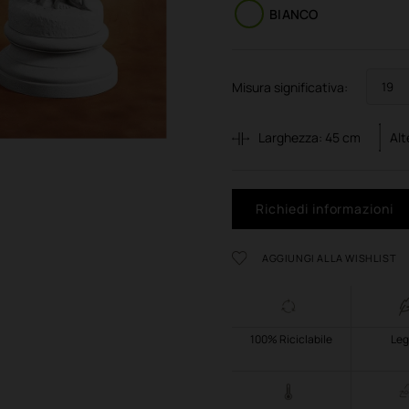
BIANCO
Misura significativa:
Larghezza:
45
cm
Al
Richiedi informazioni
AGGIUNGI ALLA WISHLIST
100% Riciclabile
Leg