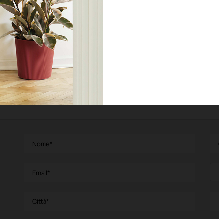
QUATTRO STAGIONI
Statua
Vedi prodotto