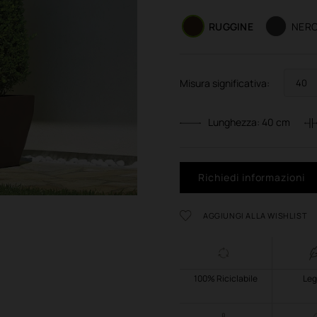
RUGGINE
NERO
Misura significativa:
Lunghezza:
40
cm
Richiedi informazioni
AGGIUNGI ALLA WISHLIST
100% Riciclabile
Leg