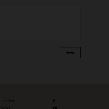
Invia
Contatti
News