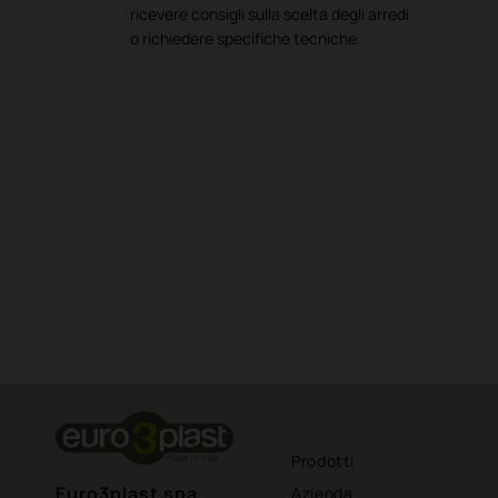
ricevere consigli sulla scelta degli arredi
o richiedere specifiche tecniche.
Prodotti
Euro3plast spa
Azienda