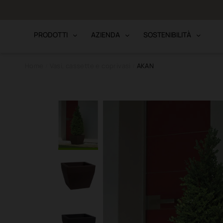
to · Bonifico
PRODOTTI
AZIENDA
SOSTENIBILITÀ
Home
Vasi, cassette e coprivasi
AKAN