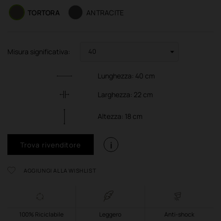
TORTORA
ANTRACITE
Misura significativa:
Lunghezza:
40
cm
Larghezza:
22
cm
Altezza:
18
cm
i
Trova rivenditore
AGGIUNGI ALLA WISHLIST
100% Riciclabile
Leggero
Anti-shock