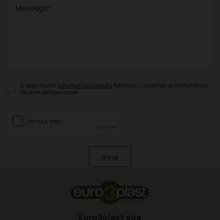
A seguito dell’
informativa ricevuta
fornisco il consenso al trattamento
dei miei dati personali
Invia
Euro3plast spa