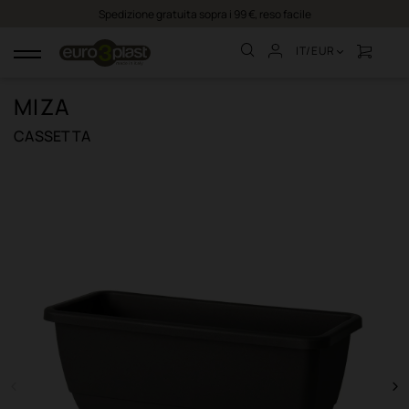
Spedizione gratuita sopra i 99 €, reso facile
IT/EUR
navigazione
Toggle
MIZA
CASSETTA