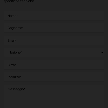
specifiche tecniche.