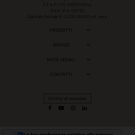
C.F e P.I (IT) 00331710244
R.E.A. Vi n. 125725
Capitale Sociale €: 3.000.000,00 int. vers.
PRODOTTI
SERVIZI
NOTE LEGALI
CONTATTI
Diritto di recesso
Le tue preferenze relative alla privacy