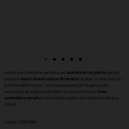
Hobby è la collezione pensata per
esaltare le tue piante
perché
propone
vasi in diversi colori e dimensioni
studiati in sintonia con
le forme della natura. Una linea pensata per stupire e per
valorizzare gli angoli verdi della tua casa attraverso
linee
essenziali e semplici
che rendono questi vasi versatili e sempre
attuali.
Colore:
TORTORA