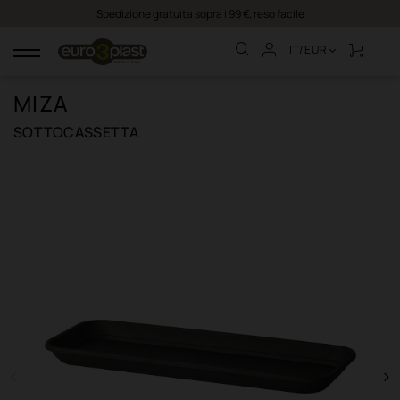
Spedizione gratuita sopra i 99 €, reso facile
IT/EUR
navigazione
Toggle
MIZA
SOTTOCASSETTA