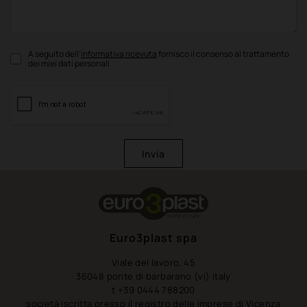
A seguito dell’
informativa ricevuta
fornisco il consenso al trattamento
dei miei dati personali
Invia
Euro3plast spa
Viale del lavoro, 45
36048 ponte di barbarano (vi) italy
t +39 0444 788200
società iscritta presso il registro delle imprese di Vicenza