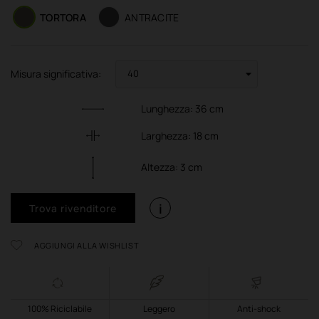
TORTORA
ANTRACITE
Misura significativa:
Lunghezza:
36
cm
Larghezza:
18
cm
Altezza:
3
cm
i
Trova rivenditore
AGGIUNGI ALLA WISHLIST
100% Riciclabile
Leggero
Anti-shock