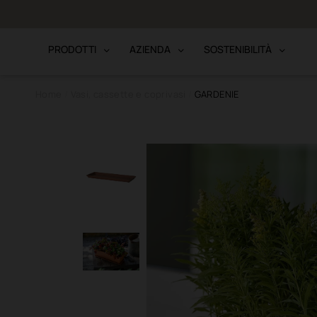
to · Bonifico
PRODOTTI
AZIENDA
SOSTENIBILITÀ
Home
Vasi, cassette e coprivasi
GARDENIE