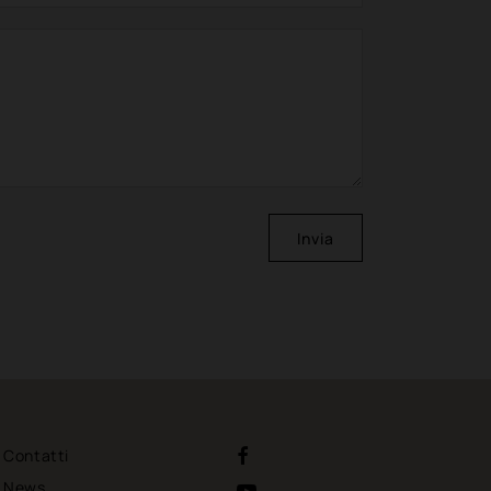
Invia
Contatti
News