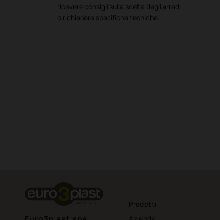
ricevere consigli sulla scelta degli arredi
o richiedere specifiche tecniche.
Prodotti
Euro3plast spa
Azienda