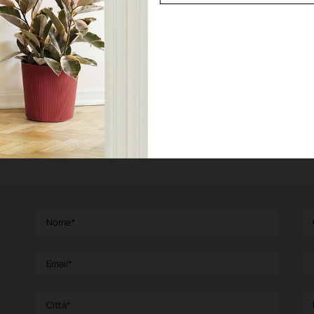
GARDENIE
Cassetta
Vedi prodotto