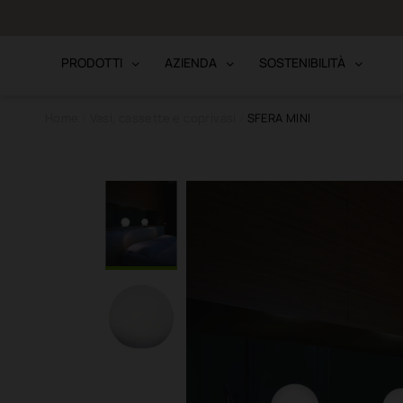
to · Bonifico
PRODOTTI
AZIENDA
SOSTENIBILITÀ
Home
Vasi, cassette e coprivasi
SFERA MINI