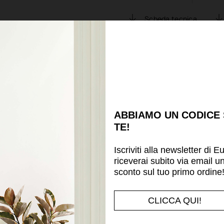
Scheda tecnica
Potrebbe piacerti anche
ABBIAMO UN CODICE
TE!
Iscriviti alla newsletter di E
riceverai subito via email u
sconto sul tuo primo ordine
CLICCA QUI!