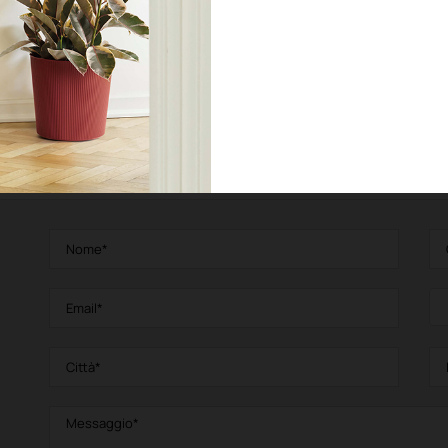
SFERA
Lampada con piedistallo
Lampad
to
Vedi prodotto
V