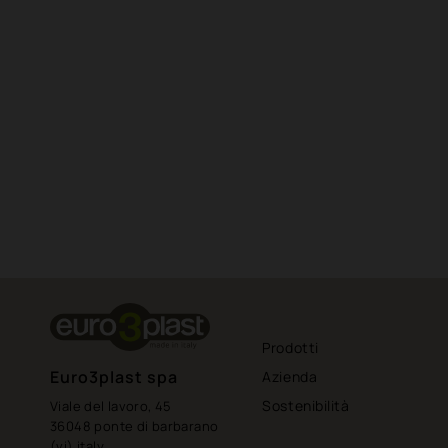
Prodotti
Euro3plast spa
Azienda
Sostenibilità
Viale del lavoro, 45
36048 ponte di barbarano
(vi) italy