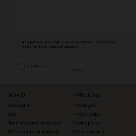
A seguito dell’
informativa ricevuta
fornisco il consenso al
trattamento dei miei dati personali
SERVIZI
NOTE LEGALI
Consegna
Note legali
Resi
Privacy policy
Termini e condizioni d'uso
Cookie policy
Etichettatura imballaggi
Whistleblowing