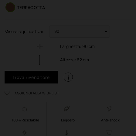
TERRACOTTA
Misura significativa:
Larghezza:
90
cm
Altezza:
62
cm
i
Trova rivenditore
AGGIUNGI ALLA WISHLIST
100% Riciclabile
Leggero
Anti-shock