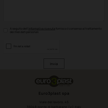
A seguito dell’
informativa ricevuta
fornisco il consenso al trattamento
dei miei dati personali
Invia
Euro3plast spa
Viale del lavoro, 45
36048 ponte di barbarano (vi) italy