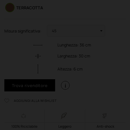
TERRACOTTA
Misura significativa:
Lunghezza:
36
cm
Larghezza:
30
cm
Altezza:
6
cm
i
Trova rivenditore
AGGIUNGI ALLA WISHLIST
100% Riciclabile
Leggero
Anti-shock