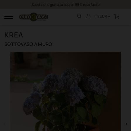
Spedizione gratuita sopra i 99 €, reso facile
IT/EUR
navigazione
Toggle
KREA
SOTTOVASO A MURO