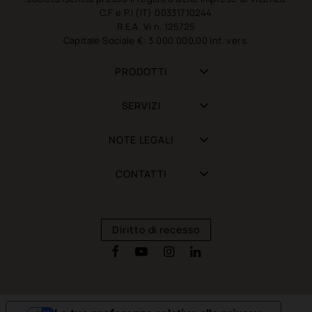
C.F e P.I (IT) 00331710244
R.E.A. Vi n. 125725
Capitale Sociale €: 3.000.000,00 int. vers.
PRODOTTI
SERVIZI
NOTE LEGALI
CONTATTI
Diritto di recesso