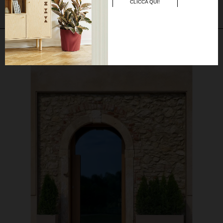
CLICCA QUI!
Potrebbe piacerti anche