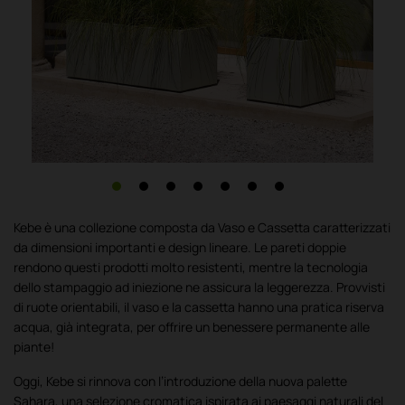
Kebe è una collezione composta da Vaso e Cassetta caratterizzati
da dimensioni importanti e design lineare. Le pareti doppie
rendono questi prodotti molto resistenti, mentre la tecnologia
dello stampaggio ad iniezione ne assicura la leggerezza. Provvisti
di ruote orientabili, il vaso e la cassetta hanno una pratica riserva
acqua, già integrata, per offrire un benessere permanente alle
piante!
Oggi, Kebe si rinnova con l’introduzione della nuova palette
Sahara, una selezione cromatica ispirata ai paesaggi naturali del