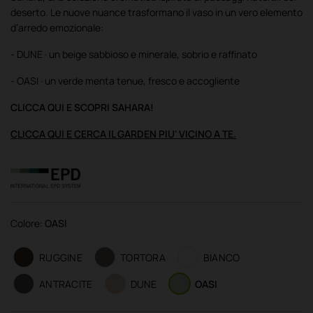
deserto. Le nuove nuance trasformano il vaso in un vero elemento
d’arredo emozionale:
- DUNE · un beige sabbioso e minerale, sobrio e raffinato
- OASI · un verde menta tenue, fresco e accogliente
CLICCA QUI E SCOPRI SAHARA!
CLICCA QUI E CERCA IL GARDEN PIU' VICINO A TE.
Colore:
OASI
RUGGINE
TORTORA
BIANCO
ANTRACITE
DUNE
OASI