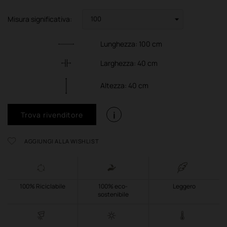
Misura significativa:
Lunghezza:
100
cm
Larghezza:
40
cm
Altezza:
40
cm
i
Trova rivenditore
AGGIUNGI ALLA WISHLIST
100% Riciclabile
100% eco-
Leggero
sostenibile