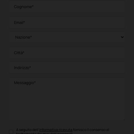
A seguito dell’
informativa ricevuta
fornisco il consenso al
trattamento dei miei dati personali