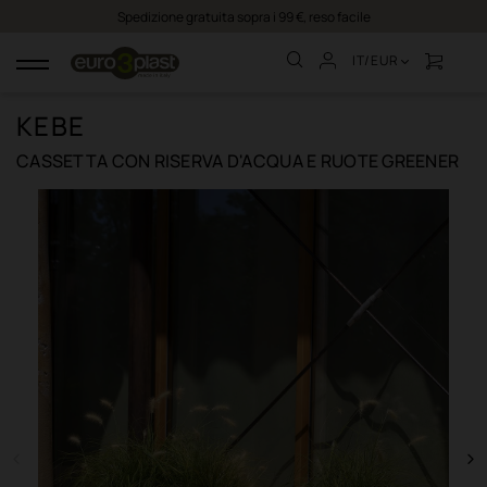
Spedizione gratuita sopra i 99 €, reso facile
IT/EUR
navigazione
Toggle
KEBE
CASSETTA CON RISERVA D'ACQUA E RUOTE GREENER