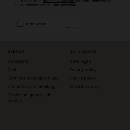
A seguito dell’
informativa ricevuta
fornisco il consenso al
trattamento dei miei dati personali
SERVIZI
NOTE LEGALI
Consegna
Note legali
Resi
Privacy policy
Termini e condizioni d'uso
Cookie policy
Etichettatura imballaggi
Whistleblowing
Condizioni generali di
vendita