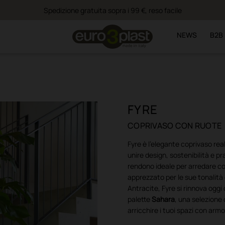
Spedizione gratuita sopra i 99 €, reso facile
NEWS
B2B
FYRE
COPRIVASO CON RUOTE
Fyre è l’elegante coprivaso real
unire design, sostenibilità e pra
rendono ideale per arredare co
apprezzato per le sue tonalità
Antracite, Fyre si rinnova oggi
palette
Sahara
, una selezione
arricchire i tuoi spazi con armo