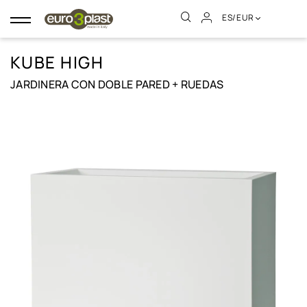
ES/EUR
Navegación
de
palanca
KUBE HIGH
JARDINERA CON DOBLE PARED + RUEDAS