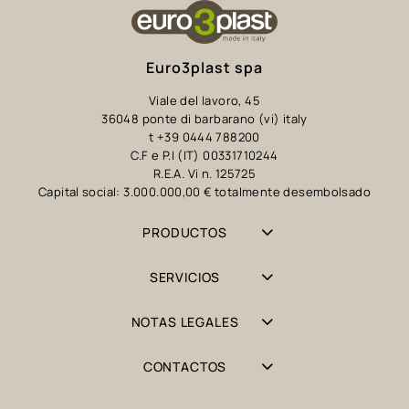
Euro3plast spa
Viale del lavoro, 45
36048 ponte di barbarano (vi) italy
t +39 0444 788200
C.F e P.I (IT) 00331710244
R.E.A. Vi n. 125725
Capital social: 3.000.000,00 € totalmente desembolsado
PRODUCTOS
SERVICIOS
NOTAS LEGALES
CONTACTOS