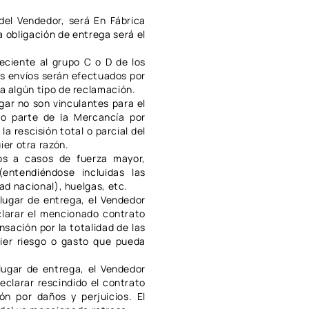
del Vendedor, será En Fábrica
 obligación de entrega será el
eciente al grupo C o D de los
os envíos serán efectuados por
 a algún tipo de reclamación.
gar no son vinculantes para el
 o parte de la Mercancía por
a rescisión total o parcial del
er otra razón.
dos a casos de fuerza mayor,
entendiéndose incluidas las
dad nacional), huelgas, etc.
 lugar de entrega, el Vendedor
clarar el mencionado contrato
sación por la totalidad de las
ier riesgo o gasto que pueda
lugar de entrega, el Vendedor
eclarar rescindido el contrato
n por daños y perjuicios. El