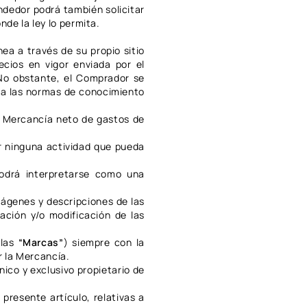
ndedor podrá también solicitar
de la ley lo permita.
ínea a través de su propio sitio
recios en vigor enviada por el
No obstante, el Comprador se
 a las normas de conocimiento
a Mercancía neto de gastos de
r ninguna actividad que pueda
podrá interpretarse como una
mágenes y descripciones de las
ración y/o modificación de las
 las
“Marcas”
) siempre con la
r la Mercancía.
ico y exclusivo propietario de
presente artículo, relativas a