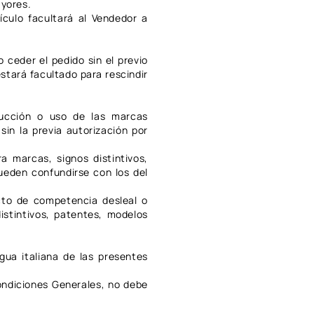
ayores.
ículo facultará al Vendedor a
o ceder el pedido sin el previo
stará facultado para rescindir
ducción o uso de las marcas
in la previa autorización por
a marcas, signos distintivos,
ueden confundirse con los del
cto de competencia desleal o
istintivos, patentes, modelos
gua italiana de las presentes
Condiciones Generales, no debe