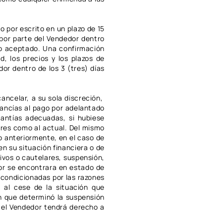
 por escrito en un plazo de 15
 por parte del Vendedor dentro
no aceptado. Una confirmación
, los precios y los plazos de
or dentro de los 3 (tres) días
ancelar, a su sola discreción,
rcancías al pago por adelantado
rantías adecuadas, si hubiese
ores como al actual. Del mismo
 anteriormente, en el caso de
n su situación financiera o de
ivos o cautelares, suspensión,
dor se encontrara en estado de
 condicionadas por las razones
r al cese de la situación que
ón que determinó la suspensión
, el Vendedor tendrá derecho a