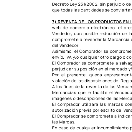
Decreto Ley 231/2002, sin perjuicio de
que todas las cantidades se conviertan
7) REVENTA DE LOS PRODUCTOS EN 
web de comercio electrónico, el pr
Vendedor, con posible reducción de 
compromete a revender la Mercancía e
del Vendedor.
Asimismo, el Comprador se compromete 
envío, IVA y/o cualquier otro cargo o co
El Comprador se compromete a salvagu
perjudicar su posición en el mercado 
Por el presente, queda expresament
violación de las disposiciones del Re
A los fines de la reventa de las Merca
Mercancías que le facilite el Vendedo
imágenes o descripciones de las Merca
El comprador utilizará las marcas com
autorización previa por escrito del Ven
El Comprador se compromete a indicar e
las Marcas.
En caso de cualquier incumplimiento p