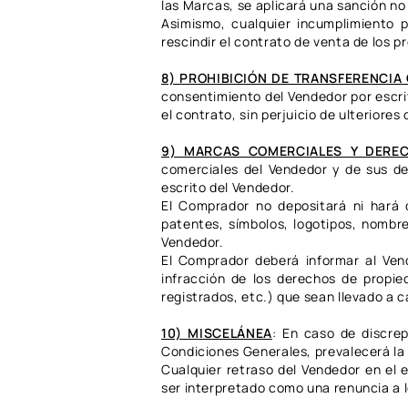
las Marcas, se aplicará una sanción no 
Asimismo, cualquier incumplimiento p
rescindir el contrato de venta de los 
8) PROHIBICIÓN DE TRANSFERENCIA
consentimiento del Vendedor por escrit
el contrato, sin perjuicio de ulteriore
9) MARCAS COMERCIALES Y DEREC
comerciales del Vendedor y de sus der
escrito del Vendedor.
El Comprador no depositará ni hará d
patentes, símbolos, logotipos, nombre
Vendedor.
El Comprador deberá informar al Ven
infracción de los derechos de propied
registrados, etc.) que sean llevado a c
10) MISCELÁNEA
: En caso de discrep
Condiciones Generales, prevalecerá la 
Cualquier retraso del Vendedor en el 
ser interpretado como una renuncia a 