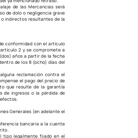
 del ya mencionado retraso.
alaje de las Mercancías será
so de dolo o negligencia grave
o indirectos resultantes de la
de conformidad con el artículo
 artículo 2 y se compromete a
dos) años a partir de la fecha
entro de los 8 (ocho) días del
alguna reclamación contra el
compense el pago del precio de
to que resulte de la garantía
s de ingresos o la pérdida de
defectos.
ones Generales (en adelante el
sferencia bancaria a la cuenta
rito.
l tipo legalmente fijado en el