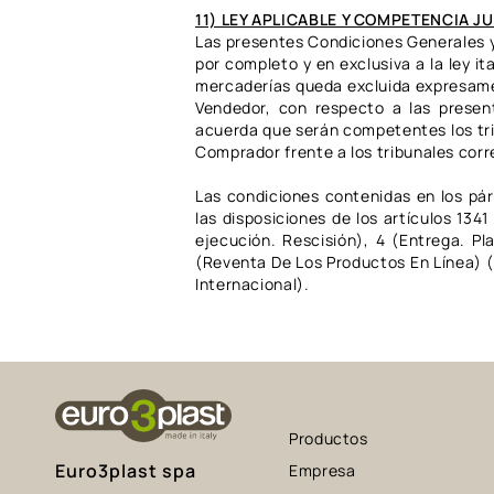
11) LEY APLICABLE Y COMPETENCIA J
Las presentes Condiciones Generales y
por completo y en exclusiva a la ley i
mercaderías queda excluida expresamen
Vendedor, con respecto a las present
acuerda que serán competentes los tri
Comprador frente a los tribunales cor
Las condiciones contenidas en los pá
las disposiciones de los artículos 1341
ejecución. Rescisión), 4 (Entrega. P
(Reventa De Los Productos En Línea) (8
Internacional).
Productos
Euro3plast spa
Empresa