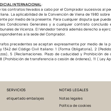
UDICIAL INTERNACIONAL
:
 los contratos llevados a cabo por el Comprador sucesivos al pe
taliana. La aplicabilidad de la Convención de Viena de 1980 sobr
te por medio de la presente. Para cualquier disputa que pueda 
es Condiciones Generales y a cualquier contrato concluido e
bunales de Vicenza. El Vendedor tendrá además derecho a ejerci
respondientes a la sede del Comprador.
rrafos precedentes se aceptan expresamente por medio de la 
 y 1342 del Código Civil Italiano: 1 (Forma Obligatoria), 2 (Pedi
lazos), 5 (Reclamaciones. Plazo de caducidad y Prohibición de
 (Prohibición de transferencia o cesión de órdenes), 11 ( Ley Ap
SERVICIOS
NOTAS LEGALES
etiquetado embalajes
Notas legales
Política de cookies