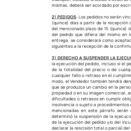
mismas, deberá ser acordado por escri
2) PEDIDOS
:
Los pedidos no serán vinc
(quince) días a partir de la recepción
del mencionado plazo de 15 (quince) 
del pedido que difiera del mismo en l
entrega, se considerará como aceptada
siguientes a la recepción de la confirm
3) DERECHO A SUSPENDER LA EJECU
la ejecución del pedido, incluso si el
de la totalidad del precio o de cual
cualquier fallo o retraso en el cumpli
modo, el Vendedor también tendrá dere
que se produzca un cambio en la person
propiedad o en su imagen comercial, a
dificultades o retrasos en cumplir obl
insolvencia o sujeto a procedimientos
mencionadas en este párrafo serán di
determinó la suspensión de la ejecució
de la ejecución del pedido y/o del in
declarar la rescisión total o parcial del