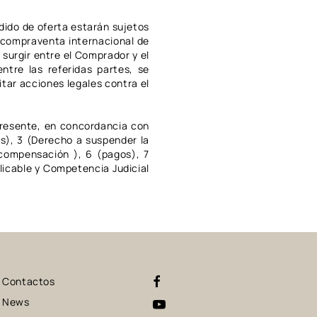
dido de oferta estarán sujetos
e compraventa internacional de
surgir entre el Comprador y el
ntre las referidas partes, se
tar acciones legales contra el
presente, en concordancia con
dos), 3 (Derecho a suspender la
 compensación ), 6 (pagos), 7
licable y Competencia Judicial
Contactos
News