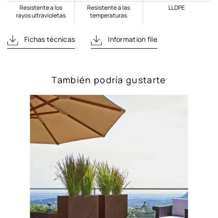
Resistente a los
Resistente a las
LLDPE
rayos ultravioletas
temperaturas
Fichas técnicas
Information file
También podría gustarte