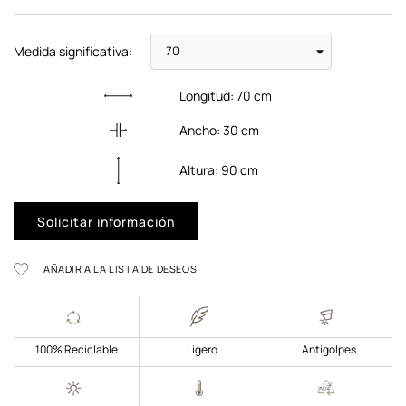
Medida significativa:
Longitud:
70
cm
Ancho:
30
cm
Altura:
90
cm
Solicitar información
AÑADIR A LA LISTA DE DESEOS
100% Reciclable
Ligero
Antigolpes