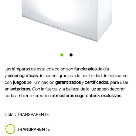
Las lámparas de esta colección son
funcionales
de día
y
escenográficas
de noche, gracias a la posibilidad de equiparse
con
juegos
de iluminación
garantizados
y
certificados
, para usar
en
exteriores
. Con la fuerza y la belleza de la luz saben decorar
cada ambiente creando
atmósferas sugerentes
y
exclusivas
.
Color:
TRANSPARENTE
TRANSPARENTE