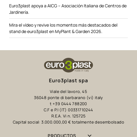
Euro3plast apoya a AICG – Asociación Italiana de Centros de
Jardinería.
Mira el vídeo y revive los momentos más destacados del
stand de euro3plast en MyPlant & Garden 2026.
Euro3plast spa
Viale del lavoro, 45
36048 ponte di barbarano (vi) italy
t +39 0444 788200
C.F e P.I (IT) 00331710244
R.E.A. Vi n. 125725
Capital social: 3.000.000,00 € totalmente desembolsado
PRODUCTOS