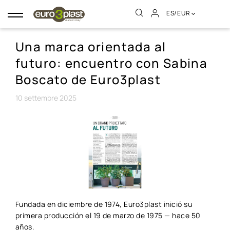
ES/EUR
Navegación
de
palanca
Una marca orientada al
futuro: encuentro con Sabina
Boscato de Euro3plast
10
settembre
2025
Fundada en diciembre de 1974, Euro3plast inició su
primera producción el 19 de marzo de 1975 — hace 50
años.