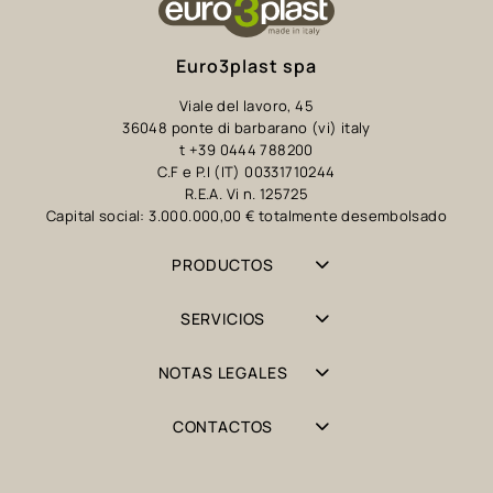
Euro3plast spa
Viale del lavoro, 45
36048 ponte di barbarano (vi) italy
t +39 0444 788200
C.F e P.I (IT) 00331710244
R.E.A. Vi n. 125725
Capital social: 3.000.000,00 € totalmente desembolsado
PRODUCTOS
SERVICIOS
NOTAS LEGALES
CONTACTOS