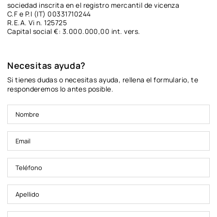
sociedad inscrita en el registro mercantil de vicenza
C.F e P.I (IT) 00331710244
R.E.A. Vi n. 125725
Capital social €: 3.000.000,00 int. vers.
Necesitas ayuda?
Si tienes dudas o necesitas ayuda, rellena el formulario, te
responderemos lo antes posible.