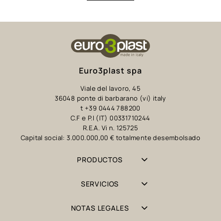
Euro3plast spa
Viale del lavoro, 45
36048 ponte di barbarano (vi) italy
t +39 0444 788200
C.F e P.I (IT) 00331710244
R.E.A. Vi n. 125725
Capital social: 3.000.000,00 € totalmente desembolsado
PRODUCTOS
SERVICIOS
NOTAS LEGALES