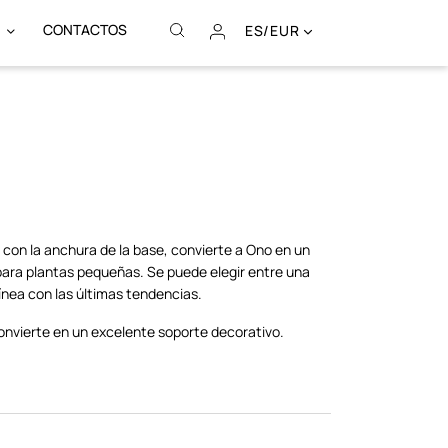
CONTACTOS
ES/EUR
R
on la anchura de la base, convierte a Ono en un
ara plantas pequeñas. Se puede elegir entre una
ínea con las últimas tendencias.
onvierte en un excelente soporte decorativo.