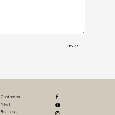
Enviar
Contactos
News
Business