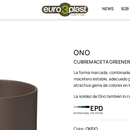
NEWS
B2B
ONO
CUBREMACETA GREENE
La forma marcada, combinada c
macetero estable, adecuado p
atractiva gama de colores en l
La solidez de Ono también lo c
Color:
OXIDO