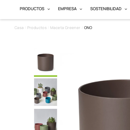
PRODUCTOS
EMPRESA
SOSTENIBILIDAD
Casa
Productos
Maceta Greener
ONO