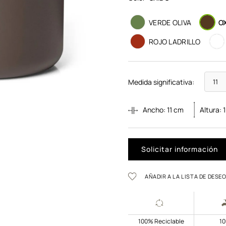
VERDE OLIVA
O
ROJO LADRILLO
Medida significativa:
Ancho:
11
cm
Altura:
Solicitar información
AÑADIR A LA LISTA DE DESE
100% Reciclable
1