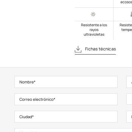
ecosos
Resistente a los
Resiste
rayos
tempe
ultravioletas
Fichas técnicas