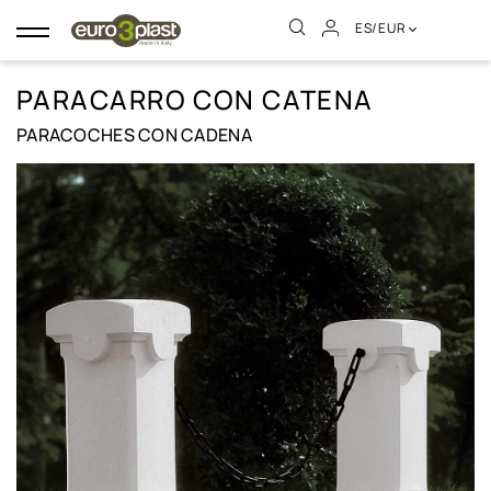
ES/EUR
Navegación
de
palanca
PARACARRO CON CATENA
PARACOCHES CON CADENA