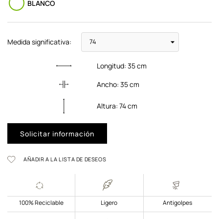
BLANCO
Medida significativa:
Longitud:
35
cm
Ancho:
35
cm
Altura:
74
cm
Solicitar información
AÑADIR A LA LISTA DE DESEOS
100% Reciclable
Ligero
Antigolpes