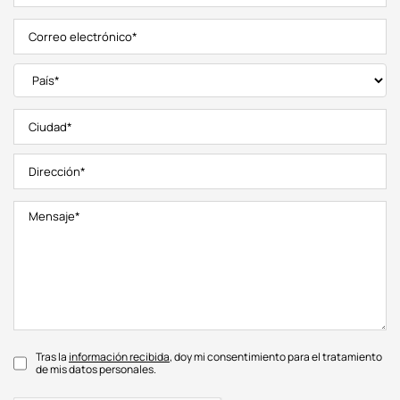
Tras la
información recibida
, doy mi consentimiento para el tratamiento
de mis datos personales.