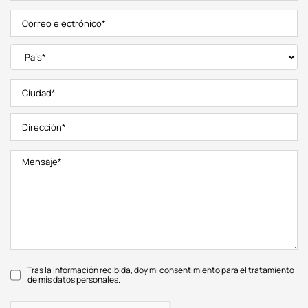
Tras la
información recibida
, doy mi consentimiento para el tratamiento
de mis datos personales.