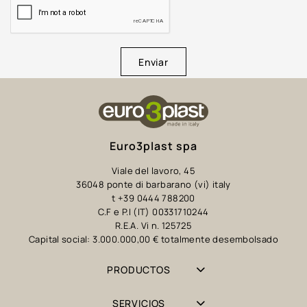
Enviar
Euro3plast spa
Viale del lavoro, 45
36048 ponte di barbarano (vi) italy
t +39 0444 788200
C.F e P.I (IT) 00331710244
R.E.A. Vi n. 125725
Capital social: 3.000.000,00 € totalmente desembolsado
PRODUCTOS
SERVICIOS