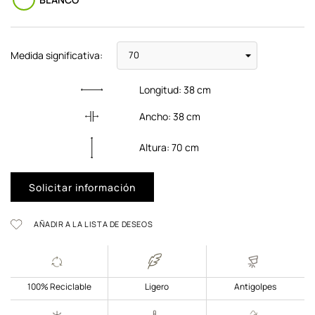
Medida significativa:
Longitud:
38
cm
Ancho:
38
cm
Altura:
70
cm
Solicitar información
AÑADIR A LA LISTA DE DESEOS
100% Reciclable
Ligero
Antigolpes