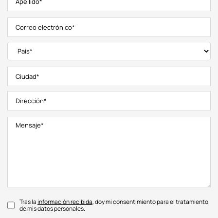
Tras la
información recibida
, doy mi consentimiento para el tratamiento
de mis datos personales.