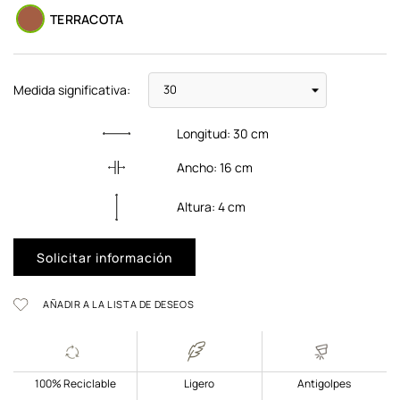
TERRACOTA
Medida significativa:
Longitud:
30
cm
Ancho:
16
cm
Altura:
4
cm
Solicitar información
AÑADIR A LA LISTA DE DESEOS
100% Reciclable
Ligero
Antigolpes