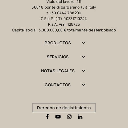
Viale del lavoro, 45
36048 ponte di barbarano (vi) italy
t +39 0444 788200
C.F e P.I (IT) 00331710244
R.E.A. Vi n. 125725
Capital social: 3.000.000,00 € totalmente desembolsado
PRODUCTOS
SERVICIOS
NOTAS LEGALES
CONTACTOS
Derecho de desistimiento