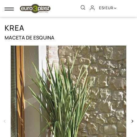
ES/EUR
Navegación
de
palanca
KREA
MACETA DE ESQUINA