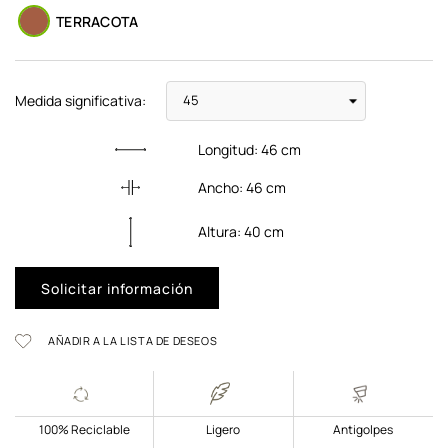
TERRACOTA
Medida significativa:
Longitud:
46
cm
Ancho:
46
cm
Altura:
40
cm
Solicitar información
AÑADIR A LA LISTA DE DESEOS
100% Reciclable
Ligero
Antigolpes