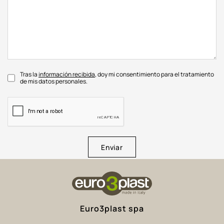
Tras la
información recibida
, doy mi consentimiento para el tratamiento
de mis datos personales.
Enviar
Euro3plast spa