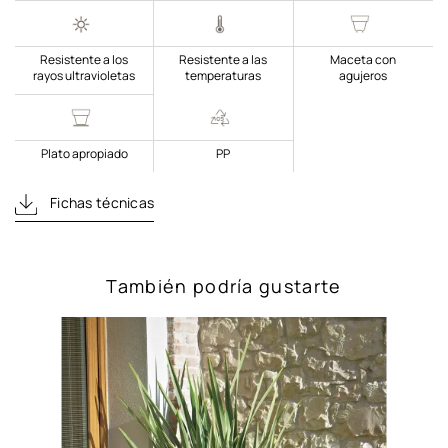
Resistente a los
Resistente a las
Maceta con
rayos ultravioletas
temperaturas
agujeros
Plato apropiado
PP
Fichas técnicas
También podría gustarte