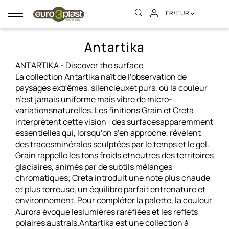
FR/EUR
Basculer
la
navigation
Antartika
ANTARTIKA - Discover the surface
La collection Antartika naît de l’observation de
paysages extrêmes, silencieuxet purs, où la couleur
n’est jamais uniforme mais vibre de micro-
variationsnaturelles. Les finitions Grain et Creta
interprètent cette vision : des surfacesapparemment
essentielles qui, lorsqu’on s’en approche, révèlent
des tracesminérales sculptées par le temps et le gel.
Grain rappelle les tons froids etneutres des territoires
glaciaires, animés par de subtils mélanges
chromatiques; Creta introduit une note plus chaude
et plus terreuse, un équilibre parfait entrenature et
environnement. Pour compléter la palette, la couleur
Aurora évoque leslumières raréfiées et les reflets
polaires australs.Antartika est une collection à