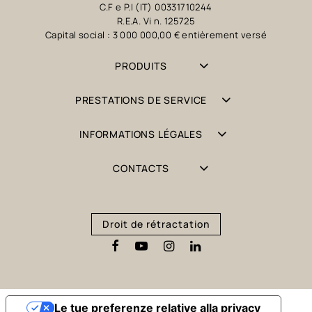
C.F e P.I (IT) 00331710244
R.E.A. Vi n. 125725
Capital social : 3 000 000,00 € entièrement versé
PRODUITS
PRESTATIONS DE SERVICE
INFORMATIONS LÉGALES
CONTACTS
Droit de rétractation
Le tue preferenze relative alla privacy