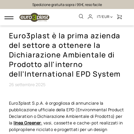
Spedizione gratuita sopra i 99 €, reso facile
IT/EUR
navigazione
Toggle
Euro3plast è la prima azienda
del settore a ottenere la
Dichiarazione Ambientale di
Prodotto all'interno
dell'International EPD System
26
settembre
2025
Euro3plast S.p.A. è orgogliosa di annunciare la
pubblicazione ufficiale della EPD (Environmental Product
Declaration o Dichiarazione Ambientale di Prodotto) per
la
linea Greener
:
vasi, cassette e cache-pot realizzati in
polipropilene riciclato e progettati per un design