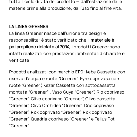
tutto il ciclo di vita del prodotto — dall’estrazione delle
materie prime alla produzione, dall’uso fino al fine vita.
LA LINEA GREENER
La linea Greener nasce dall’unione tra design e
responsabilità: è stato verificato che
il materiale è
polipropilene riciclato al 70%
, i prodotti Greener sono
infatti realizzati con prestazioni ambientali dichiarate e
verificate.
Prodotti analizzati con marchio EPD: Kebe Cassetta con
riserva d’acqua e ruote “Greener”, Fyre coprivaso con
ruote “Greener”, Kezar Cassetta con sottocassetta
montata “Greener” , Vaso Guya “Greener”, Rio coprivaso
“Greener”, Clivo coprivaso “Greener”, Clivo cassetta
“Greener”, Clivo Orchidea “Greener”, Ono coprivaso
“Greener”, Rok coprivaso “Greener”, Rok coprivaso
“Greener”, Quadria coprivaso “Greener” e Tellus Pot
“Greener”.