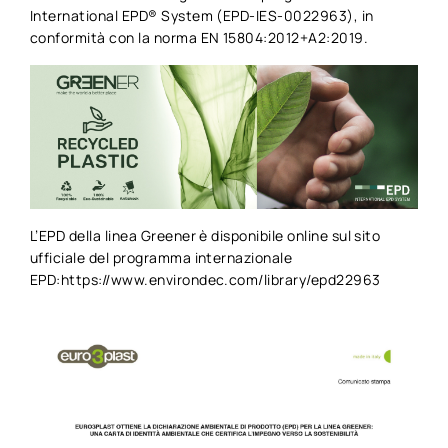
International EPD® System (EPD-IES-0022963), in
conformità con la norma EN 15804:2012+A2:2019.
L’EPD della linea Greener è disponibile online sul sito
ufficiale del programma internazionale
EPD:https://www.environdec.com/library/epd22963