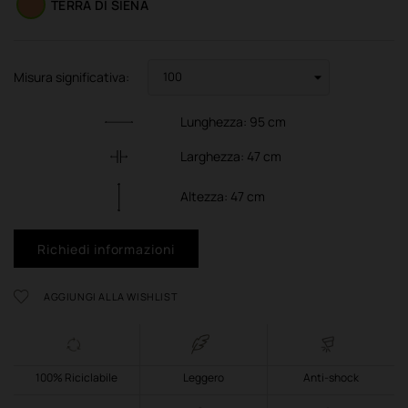
TERRA DI SIENA
Misura significativa:
Lunghezza:
95
cm
Larghezza:
47
cm
Altezza:
47
cm
Richiedi informazioni
AGGIUNGI ALLA WISHLIST
100% Riciclabile
Leggero
Anti-shock