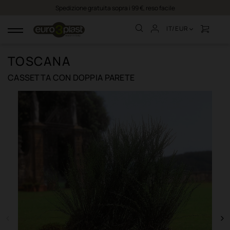
Spedizione gratuita sopra i 99 €, reso facile
IT/EUR
navigazione
Toggle
TOSCANA
CASSETTA CON DOPPIA PARETE