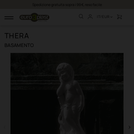
Spedizione gratuita sopra i 99 €, reso facile
IT/EUR
navigazione
Toggle
THERA
BASAMENTO