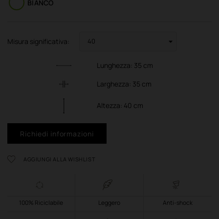
BIANCO
Misura significativa:
Lunghezza:
35
cm
Larghezza:
35
cm
Altezza:
40
cm
Richiedi informazioni
AGGIUNGI ALLA WISHLIST
100% Riciclabile
Leggero
Anti-shock