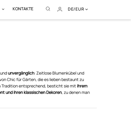
KONTAKTE
DE/EUR
und
unvergänglich
: Zeitlose Blumenkübel und
on Chic für Gärten, die es lieben bestaunt zu
 Tradition entsprechend, besticht sie mit
ihrem
t und ihren klassischen Dekoren
, zu denen man