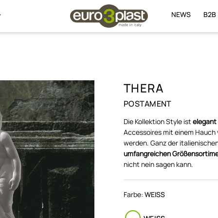
NEWS
B2B
THERA
POSTAMENT
Die Kollektion Style ist
elegant
Accessoires mit einem Hauch v
werden. Ganz der italienischen
umfangreichen Größensortimen
nicht nein sagen kann.
Farbe:
WEISS