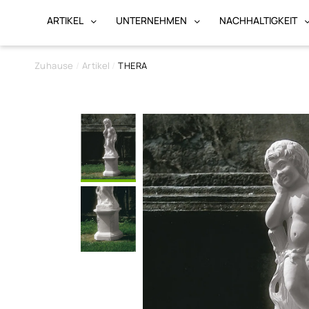
ARTIKEL
UNTERNEHMEN
NACHHALTIGKEIT
Zuhause
Artikel
THERA