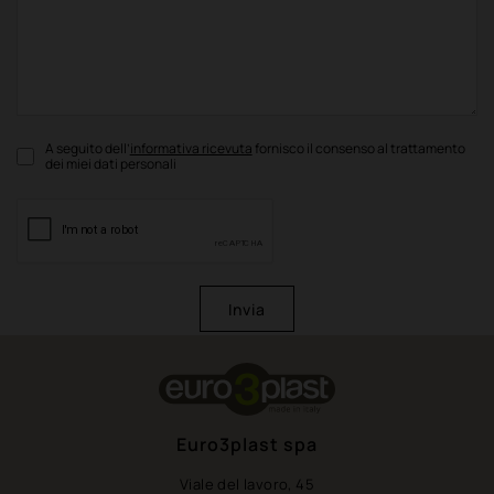
A seguito dell’
informativa ricevuta
fornisco il consenso al trattamento
dei miei dati personali
Invia
Euro3plast spa
Viale del lavoro, 45