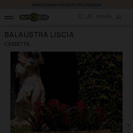
Spedizione gratuita sopra i 99 €, reso facile
IT/EUR
navigazione
Toggle
BALAUSTRA LISCIA
CASSETTA