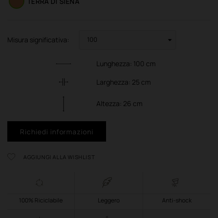
TERRA DI SIENA
Misura significativa:
Lunghezza:
100
cm
Larghezza:
25
cm
Altezza:
26
cm
Richiedi informazioni
AGGIUNGI ALLA WISHLIST
100% Riciclabile
Leggero
Anti-shock