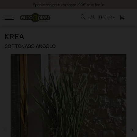
Spedizione gratuita sopra i 99 €, reso facile
IT/EUR
navigazione
Toggle
KREA
SOTTOVASO ANGOLO