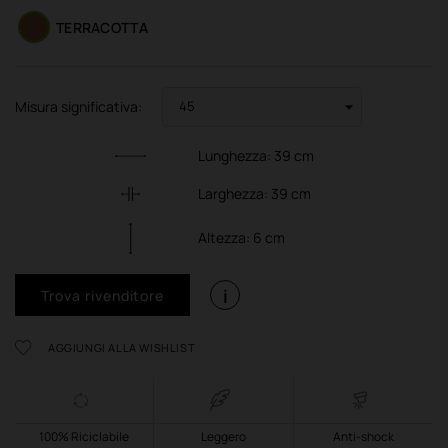
TERRACOTTA
Misura significativa:
Lunghezza:
39
cm
Larghezza:
39
cm
Altezza:
6
cm
i
Trova rivenditore
AGGIUNGI ALLA WISHLIST
100% Riciclabile
Leggero
Anti-shock