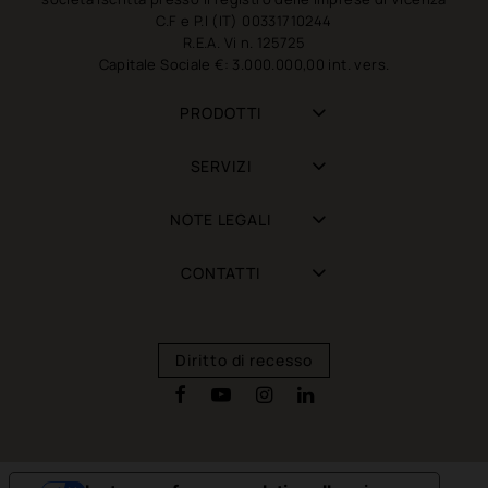
C.F e P.I (IT) 00331710244
R.E.A. Vi n. 125725
Capitale Sociale €: 3.000.000,00 int. vers.
PRODOTTI
SERVIZI
NOTE LEGALI
CONTATTI
Diritto di recesso