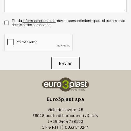
Tras la
información recibida
, doy mi consentimiento para el tratamiento
de mis datos personales.
Enviar
Euro3plast spa
Viale del lavoro, 45
36048 ponte di barbarano (vi) italy
t +39 0444 788200
C.F e P.I (IT) 00331710244