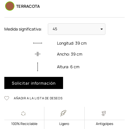
TERRACOTA
Medida significativa:
Longitud:
39
cm
Ancho:
39
cm
Altura:
6
cm
Solicitar información
AÑADIR A LA LISTA DE DESEOS
100% Reciclable
Ligero
Antigolpes