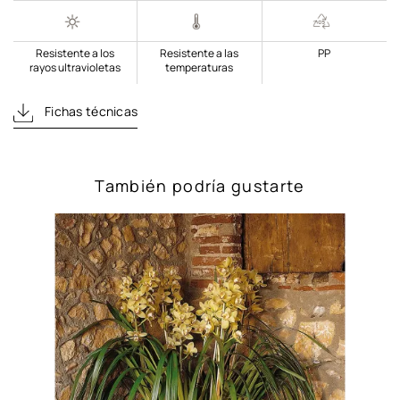
Resistente a los
Resistente a las
PP
rayos ultravioletas
temperaturas
Fichas técnicas
También podría gustarte