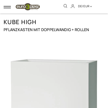
DE/EUR
Umschalten
der
Navigation
KUBE HIGH
PFLANZKASTEN MIT DOPPELWANDIG + ROLLEN