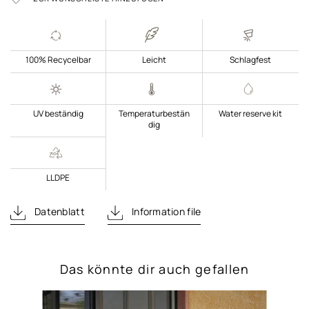
100% Recycelbar
Leicht
Schlagfest
UV beständig
Temperaturbestän
Water reserve kit
dig
LLDPE
Datenblatt
Information file
Das könnte dir auch gefallen