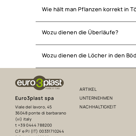
Wie hält man Pflanzen korrekt in 
Wozu dienen die Überläufe?
Wozu dienen die Löcher in den Bö
ARTIKEL
Euro3plast spa
UNTERNEHMEN
NACHHALTIGKEIT
Viale del lavoro, 45
36048 ponte di barbarano
(vi) italy
t +39 0444 788200
C.F e P.I (IT) 00331710244