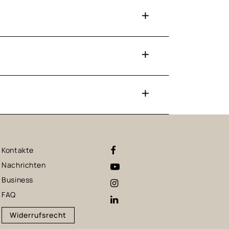
Kontakte
Nachrichten
Business
FAQ
Widerrufsrecht