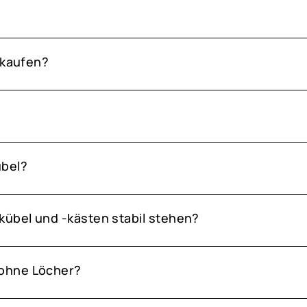
 kaufen?
übel?
kübel und -kästen stabil stehen?
ohne Löcher?