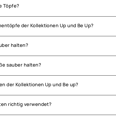
e Töpfe?
entöpfe der Kollektionen Up und Be Up?
uber halten?
ße sauber halten?
en der Kollektionen Up und Be up?
en richtig verwendet?