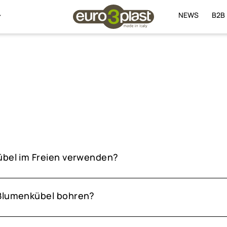
NEWS
B2B
übel im Freien verwenden?
 Blumenkübel bohren?