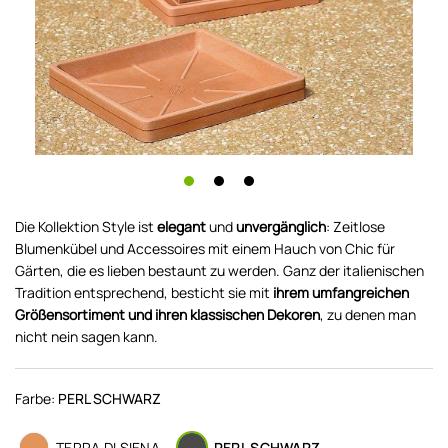
Die Kollektion Style ist
elegant
und
unvergänglich
: Zeitlose
Blumenkübel und Accessoires mit einem Hauch von Chic für
Gärten, die es lieben bestaunt zu werden. Ganz der italienischen
Tradition entsprechend, besticht sie mit
ihrem umfangreichen
Größensortiment und ihren klassischen Dekoren
, zu denen man
nicht nein sagen kann.
Farbe:
PERL SCHWARZ
TERRA DI SIENA
PERL SCHWARZ