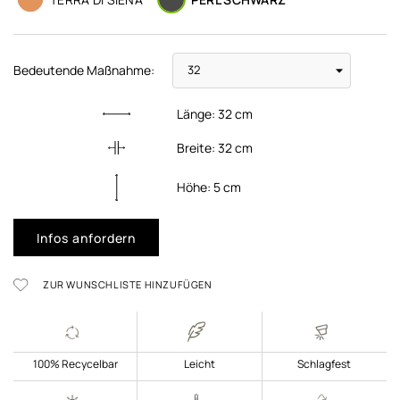
Bedeutende Maßnahme:
Länge:
32
cm
Breite:
32
cm
Höhe:
5
cm
Infos anfordern
ZUR WUNSCHLISTE HINZUFÜGEN
100% Recycelbar
Leicht
Schlagfest