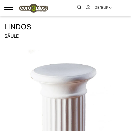
DE/EUR
Umschalten
der
Navigation
LINDOS
SÄULE