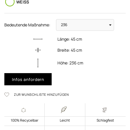
WEISS
Bedeutende Maßnahme:
Länge:
45
cm
Breite:
45
cm
Höhe:
236
cm
Infos anfordern
ZUR WUNSCHLISTE HINZUFÜGEN
100% Recycelbar
Leicht
Schlagfest