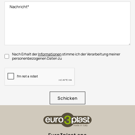
Nach Erhalt der
Informationen
stimme ich der Verarbeitung meiner
personenbezogenen Daten zu
Schicken