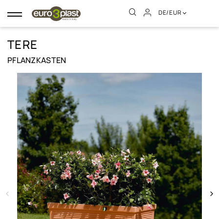
DE/EUR
Umschalten
der
Navigation
TERE
PFLANZKASTEN