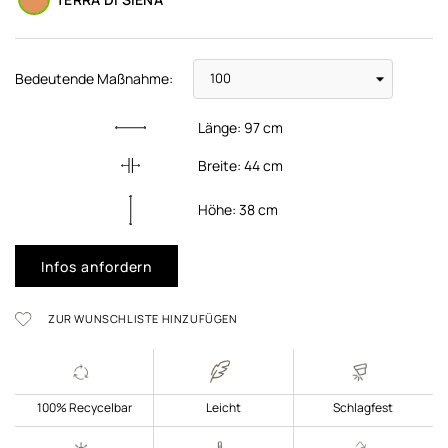
Bedeutende Maßnahme:
Länge:
97
cm
Breite:
44
cm
Höhe:
38
cm
Infos anfordern
ZUR WUNSCHLISTE HINZUFÜGEN
100% Recycelbar
Leicht
Schlagfest