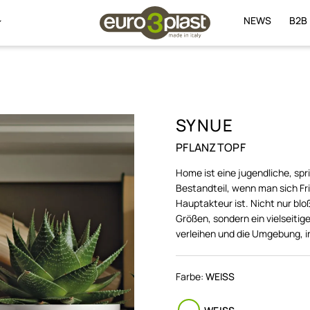
NEWS
B2B
SYNUE
PFLANZTOPF
Home ist eine jugendliche, spri
Bestandteil, wenn man sich Fr
Hauptakteur ist. Nicht nur bl
Größen, sondern ein vielseitig
verleihen und die Umgebung, in
Farbe:
WEISS