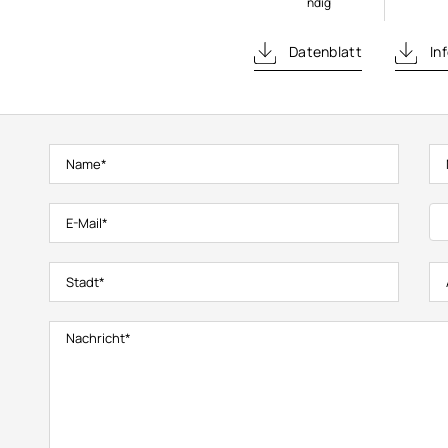
ndig
Datenblatt
Inf