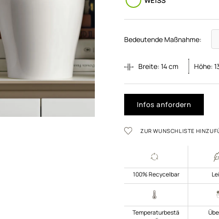
WEISS
Bedeutende Maßnahme:
Breite:
14
cm
Höhe:
1
Infos anfordern
ZUR WUNSCHLISTE HINZUF
100% Recycelbar
Le
Temperaturbestä
Übe