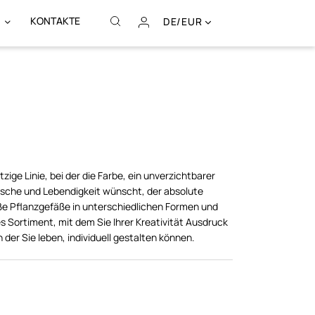
KONTAKTE
DE/EUR
tzige Linie, bei der die Farbe, ein unverzichtbarer
ische und Lebendigkeit wünscht, der absolute
oße Pflanzgefäße in unterschiedlichen Formen und
es Sortiment, mit dem Sie Ihrer Kreativität Ausdruck
 der Sie leben, individuell gestalten können.