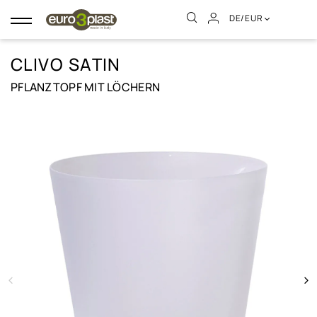
DE/EUR
Umschalten
der
Navigation
CLIVO SATIN
PFLANZTOPF MIT LÖCHERN