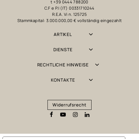
t +39 0444 788200
C.F e P.I (IT) 00331710244
R.E.A. Vi n. 125725
Stammkapital: 3.000.000,00 € vollständig eingezahlt
ARTIKEL
DIENSTE
RECHTLICHE HINWEISE
KONTAKTE
Widerrufsrecht