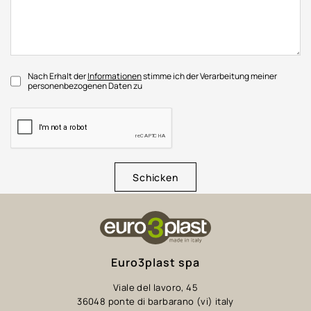
Nach Erhalt der
Informationen
stimme ich der Verarbeitung meiner
personenbezogenen Daten zu
Schicken
Euro3plast spa
Viale del lavoro, 45
36048 ponte di barbarano (vi) italy