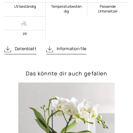
UV beständig
Temperaturbestän
Passende
dig
Untersetzer
PP
Datenblatt
Information file
Das könnte dir auch gefallen