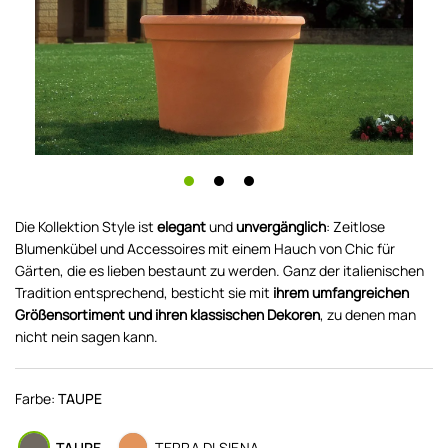
Die Kollektion Style ist
elegant
und
unvergänglich
: Zeitlose
Blumenkübel und Accessoires mit einem Hauch von Chic für
Gärten, die es lieben bestaunt zu werden. Ganz der italienischen
Tradition entsprechend, besticht sie mit
ihrem umfangreichen
Größensortiment und ihren klassischen Dekoren
, zu denen man
nicht nein sagen kann.
Farbe:
TAUPE
TAUPE
TERRA DI SIENA