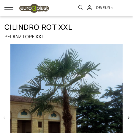
DE/EUR
Umschalten
der
Navigation
CILINDRO ROT XXL
PFLANZTOPF XXL