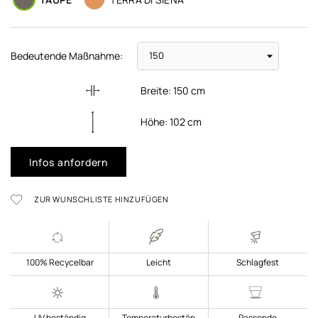
Bedeutende Maßnahme:
Breite:
150
cm
Höhe:
102
cm
Infos anfordern
ZUR WUNSCHLISTE HINZUFÜGEN
100% Recycelbar
Leicht
Schlagfest
UV beständig
Temperaturbestän
Passende