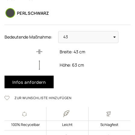
PERL SCHWARZ
Bedeutende Maßnahme:
Breite:
43
cm
Höhe:
63
cm
Infos anfordern
ZUR WUNSCHLISTE HINZUFÜGEN
100% Recycelbar
Leicht
Schlagfest