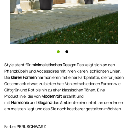
Style steht für
minimalistisches Design
: Das zeigt sich an den
Pflanzkübeln und Accessoires mit ihren klaren, schlichten Linien.
Die
klaren Formen
harmonieren mit einer Farbpalette, die für jeden
Geschmack etwas zu bieten hat: Von entschiedenen Farben wie
Giftgrün und Rot bis hin zu eher klassischen Tönen. Eine
Produktlinie, die von
Modernität
erzählt und
mit
Harmonie
und
Eleganz
das Ambiente einrichtet, an dem Ihnen
am meisten liegt und das Sie noch kostbarer gestalten möchten.
Farbe:
PERL SCHWARZ