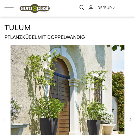
DE/EUR
Umschalten
der
Navigation
TULUM
PFLANZKÜBEL MIT DOPPELWANDIG