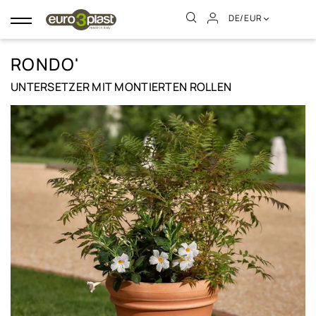
DE/EUR
Umschalten
der
Navigation
RONDO'
UNTERSETZER MIT MONTIERTEN ROLLEN