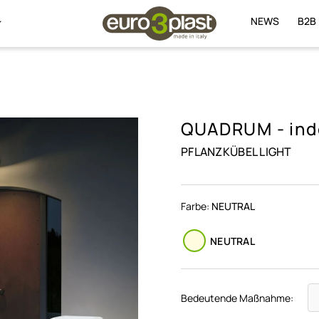
NEWS
B2B
QUADRUM - ind
PFLANZKÜBEL LIGHT
Farbe:
NEUTRAL
NEUTRAL
Bedeutende Maßnahme: