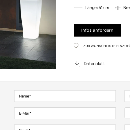
Länge:
51
cm
Bre
Infos anfordern
ZUR WUNSCHLISTE HINZUF
Datenblatt