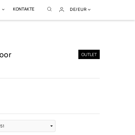
KONTAKTE
DE/EUR
oor
OUTLET