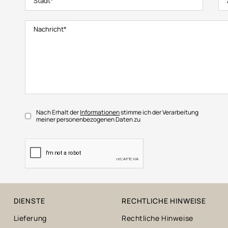
Nach Erhalt der
Informationen
stimme ich der Verarbeitung
meiner personenbezogenen Daten zu
DIENSTE
RECHTLICHE HINWEISE
Lieferung
Rechtliche Hinweise