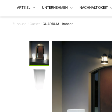
ARTIKEL
UNTERNEHMEN
NACHHALTIGKEIT
Zuhause
Outlet
QUADRUM - indoor