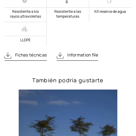
Resistente a los
Resistente a las
Kit reserva de agua
rayos ultravioletas
temperaturas
LLDPE
Fichas técnicas
Information file
También podría gustarte