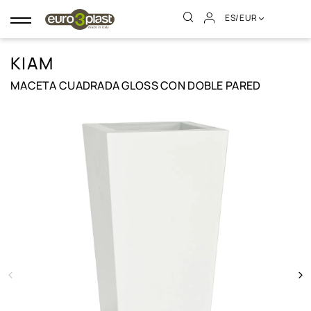
ES/EUR
Navegación
de
palanca
KIAM
MACETA CUADRADA GLOSS CON DOBLE PARED